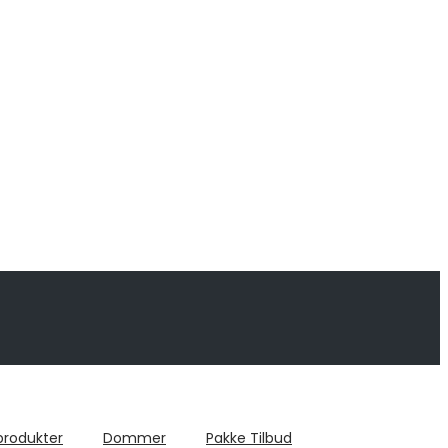
produkter
Dommer
Pakke Tilbud