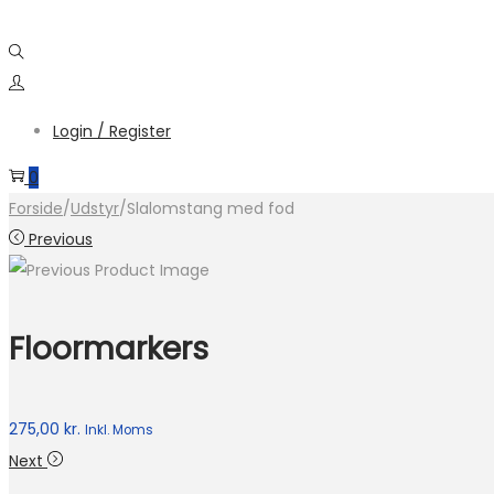
Login / Register
0
Forside
/
Udstyr
/
Slalomstang med fod
Previous
Floormarkers
275,00
kr.
Inkl. Moms
Next