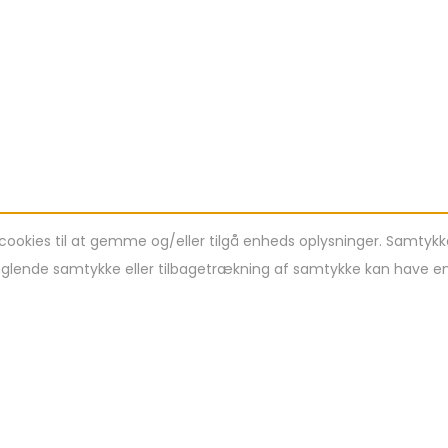
cookies til at gemme og/eller tilgå enheds oplysninger. Samtykke
lende samtykke eller tilbagetrækning af samtykke kan have en n