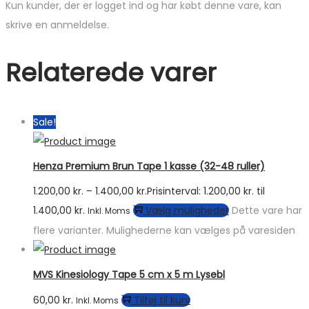
Kun kunder, der er logget ind og har købt denne vare, kan
skrive en anmeldelse.
Relaterede varer
Sale!
Henza Premium Brun Tape 1 kasse (32-48 ruller)
1.200,00
kr.
–
1.400,00
kr.
Prisinterval: 1.200,00 kr. til
1.400,00 kr.
Vælg muligheder
Dette vare har
Inkl. Moms
flere varianter. Mulighederne kan vælges på varesiden
MVS Kinesiology Tape 5 cm x 5 m Lysebl
60,00
kr.
Tilføj til kurv
Inkl. Moms