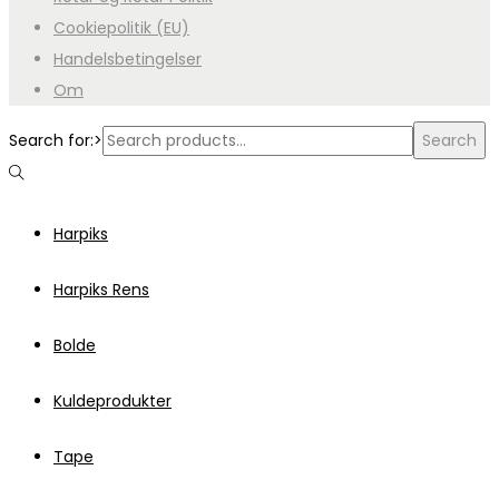
Cookiepolitik (EU)
Handelsbetingelser
Om
Search for:>
Search
Harpiks
Harpiks Rens
Bolde
Kuldeprodukter
Tape