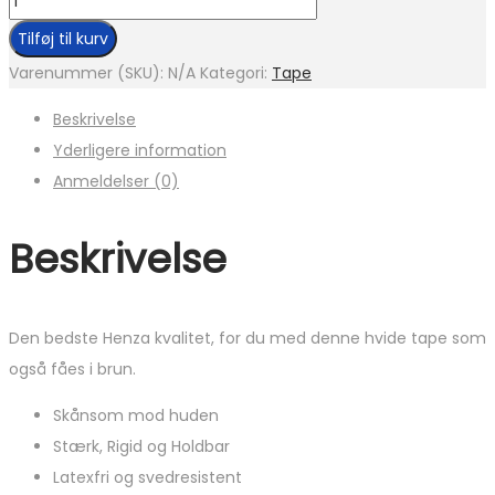
Tilføj til kurv
Varenummer (SKU):
N/A
Kategori:
Tape
Beskrivelse
Yderligere information
Anmeldelser (0)
Beskrivelse
Den bedste Henza kvalitet, for du med denne hvide tape som
også fåes i brun.
Skånsom mod huden
Stærk, Rigid og Holdbar
Latexfri og svedresistent