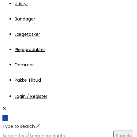
Udstyr
Bandager
Lægetasker
Plejeprodukter
Dommer
Pakke Tilbud
Login / Register
Type to search
Search for:>
Search