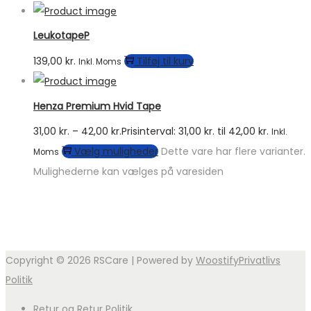
LeukotapeP
139,00
kr.
Tilføj til kurv
Inkl. Moms
Henza Premium Hvid Tape
31,00
kr.
–
42,00
kr.
Prisinterval: 31,00 kr. til 42,00 kr.
Inkl.
Vælg muligheder
Dette vare har flere varianter.
Moms
Mulighederne kan vælges på varesiden
Copyright © 2026
RSCare
| Powered by
Woostify
Privatlivs
Politik
Retur og Retur Politik