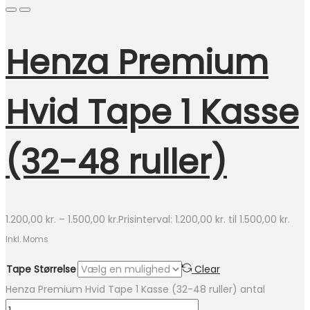
Henza Premium
Hvid Tape 1 Kasse
(32-48 ruller)
1.200,00
kr.
–
1.500,00
kr.
Prisinterval: 1.200,00 kr. til 1.500,00 kr.
Inkl. Moms
Tape Størrelse
Clear
Henza Premium Hvid Tape 1 Kasse (32-48 ruller) antal