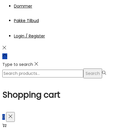
Dommer
Pakke Tilbud
Login / Register
Type to search
Search
Search
for:>
Shopping cart
0