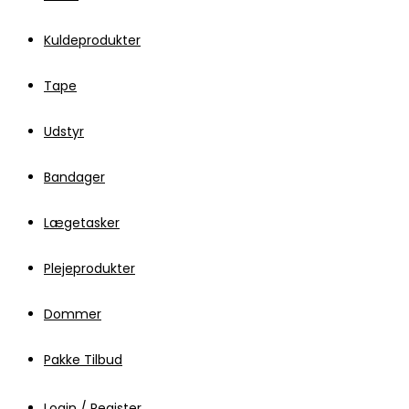
Kuldeprodukter
Tape
Udstyr
Bandager
Lægetasker
Plejeprodukter
Dommer
Pakke Tilbud
Login / Register